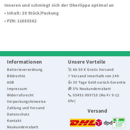
Inneren und schmiegt sich der Oberlippe optimal an
•
Inhalt:
20 Stück/Packung
• PZN: 11885562
,
Informationen
Unsere Vorteile
Batterieverordnung
🚀 Ab 50 € Gratis Versand
Bildrechte
⚡ Versand innerhalb von 24h
AGB
👍 30 Tage Geld-zurück-Garantie
Impressum
🎁 5% Neukundenrabatt
Widerrufsrecht
📞 05491-999710 (Mo-Fr 9-12
Uhr)
Verpackungshinweise
Zahlung und Versand
Versand
Datenschutz
Kontakt
Neukundenrabatt