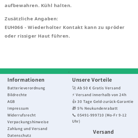
aufbewahren. Kühl halten.
Zusätzliche Angaben:
EUH066 - Wiederholter Kontakt kann zu spröder
oder rissiger Haut führen.
,
Informationen
Unsere Vorteile
Batterieverordnung
🚀 Ab 50 € Gratis Versand
Bildrechte
⚡ Versand innerhalb von 24h
AGB
👍 30 Tage Geld-zurück-Garantie
Impressum
🎁 5% Neukundenrabatt
Widerrufsrecht
📞 05491-999710 (Mo-Fr 9-12
Uhr)
Verpackungshinweise
Zahlung und Versand
Versand
Datenschutz