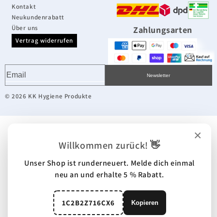
Kontakt
Neukundenrabatt
Über uns
Zahlungsarten
Vertrag widerrufen
Newsletter
© 2026 KK Hygiene Produkte
×
Willkommen zurück! 👋
Unser Shop ist runderneuert. Melde dich einmal
neu an und erhalte 5 % Rabatt.
1C2B2Z716CX6
Kopieren