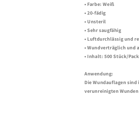
•
Farbe:
Weiß
• 20-fädig
• Unsteril
• Sehr saugfähig
• Luftdurchlässig und re
• Wundverträglich und 
•
Inhalt:
500 Stück/Pac
Anwendung:
Die Wundauflagen sind 
verunreinigten Wunden