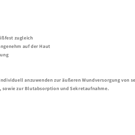
ißfest zugleich
angenehm auf der Haut
kung
individuell anzuwenden zur äußeren Wundversorgung von se
, sowie zur Blutabsorption und Sekretaufnahme.