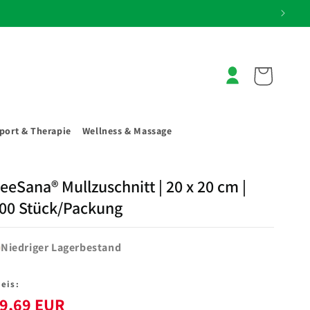
Warenkorb
Anmelden
port & Therapie
Wellness & Massage
eeSana® Mullzuschnitt | 20 x 20 cm |
00 Stück/Packung
Niedriger Lagerbestand
eis:
9,69 EUR