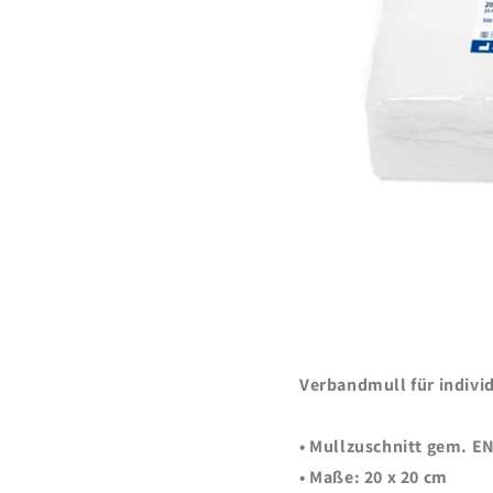
Verbandmull für indivi
• Mullzuschnitt gem. E
•
Maße:
20 x 20 cm