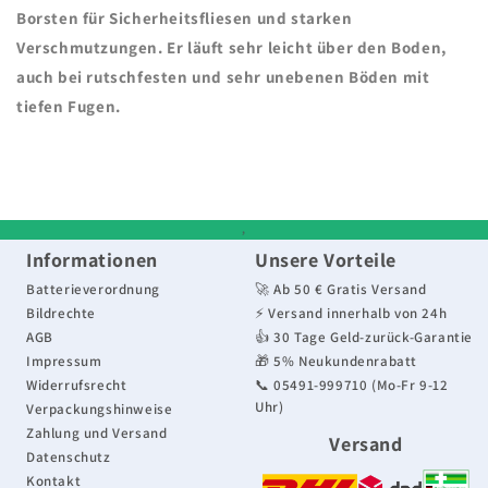
Borsten
für
Sicherheitsfliesen
und
starken
Verschmutzungen
. Er läuft sehr leicht über den Boden,
auch bei
rutschfesten und sehr unebenen Böden mit
tiefen Fugen
.
,
Informationen
Unsere Vorteile
Batterieverordnung
🚀 Ab 50 € Gratis Versand
Bildrechte
⚡ Versand innerhalb von 24h
AGB
👍 30 Tage Geld-zurück-Garantie
Impressum
🎁 5% Neukundenrabatt
Widerrufsrecht
📞 05491-999710 (Mo-Fr 9-12
Uhr)
Verpackungshinweise
Zahlung und Versand
Versand
Datenschutz
Kontakt