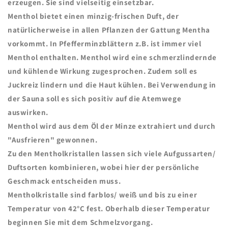
erzeugen. Sie sind vielseitig einsetzbar.
Menthol bietet einen
minzig-frischen
Duft, der
natürlicherweise in allen Pflanzen der Gattung Mentha
vorkommt. In Pfefferminzblättern z.B. ist immer viel
Menthol enthalten. Menthol wird eine schmerzlindernde
und kühlende Wirkung zugesprochen. Zudem soll es
Juckreiz lindern und die Haut kühlen. Bei Verwendung in
der Sauna soll es sich positiv auf die Atemwege
auswirken.
Menthol wird aus dem Öl der Minze extrahiert und durch
"Ausfrieren" gewonnen.
Zu den Mentholkristallen lassen sich viele Aufgussarten/
Duftsorten kombinieren, wobei hier der persönliche
Geschmack entscheiden muss.
Mentholkristalle sind farblos/ weiß und bis zu einer
Temperatur von 42°C fest. Oberhalb dieser Temperatur
beginnen Sie mit dem Schmelzvorgang.