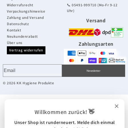
Widerrufsrecht
📞 05491-999710 (Mo-Fr 9-12
Uhr)
Verpackungshinweise
Zahlung und Versand
Versand
Datenschutz
Kontakt
Neukundenrabatt
Über uns
Zahlungsarten
Vertrag widerrufen
Newsletter
© 2026 KK Hygiene Produkte
×
Willkommen zurück! 👋
Unser Shop ist runderneuert. Melde dich einmal