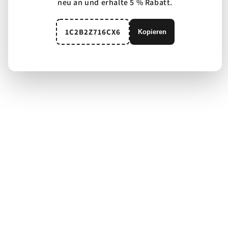
neu an und erhalte 5 % Rabatt.
1C2B2Z716CX6
Kopieren