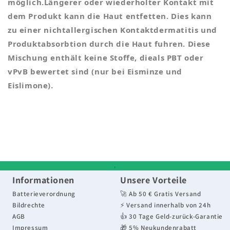
möglich.Längerer oder wiederholter Kontakt mit
dem Produkt kann die Haut entfetten. Dies kann
zu einer nichtallergischen Kontaktdermatitis und
Produktabsorbtion durch die Haut fuhren. Diese
Mischung enthält keine Stoffe, dieals PBT oder
vPvB bewertet sind (nur bei Eisminze und
Eislimone).
,
Informationen
Unsere Vorteile
Batterieverordnung
🚀 Ab 50 € Gratis Versand
Bildrechte
⚡ Versand innerhalb von 24h
AGB
👍 30 Tage Geld-zurück-Garantie
Impressum
🎁 5% Neukundenrabatt