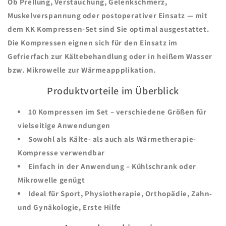
Ob Prellung, Verstauchung, Gelenkschmerz,
Muskelverspannung oder postoperativer Einsatz — mit
dem KK Kompressen-Set sind Sie optimal ausgestattet.
Die Kompressen eignen sich für den Einsatz im
Gefrierfach zur Kältebehandlung oder in heißem Wasser
bzw. Mikrowelle zur Wärmeappplikation.
Produktvorteile im Überblick
10 Kompressen im Set – verschiedene Größen für
vielseitige Anwendungen
Sowohl als Kälte- als auch als Wärmetherapie-
Kompresse verwendbar
Einfach in der Anwendung – Kühlschrank oder
Mikrowelle genügt
Ideal für Sport, Physiotherapie, Orthopädie, Zahn-
und Gynäkologie, Erste Hilfe