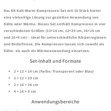
Das
KK Kalt-Warm-Kompressen-Set mit 10 Stück
bietet
eine vielseitige Lösung zur gezielten Anwendung von
Kälte oder Wärme. Dieses Set enthält Kompressen in vier
verschiedenen Größen (13×14 cm, 12×29 cm, 16×26 cm
und 16×9 cm) – ideal für unterschiedliche Körperregionen
und Bedürfnisse. Die Kompressen lassen sich sowohl als
Kälte- als auch als Wärmeanwendung einsetzen.
Set-Inhalt und Formate
2 × 13 × 14 cm (Farbe: Transparent oder Blau)
2 × 12 × 29 cm
2 × 16 × 26 cm
4 × 16 × 9 cm
Anwendungsbereiche