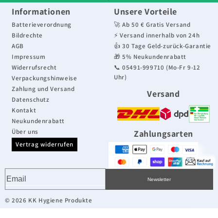
Informationen
Unsere Vorteile
Batterieverordnung
🚀 Ab 50 € Gratis Versand
Bildrechte
⚡ Versand innerhalb von 24h
AGB
👍 30 Tage Geld-zurück-Garantie
Impressum
🎁 5% Neukundenrabatt
Widerrufsrecht
📞 05491-999710 (Mo-Fr 9-12
Uhr)
Verpackungshinweise
Zahlung und Versand
Versand
Datenschutz
Kontakt
Neukundenrabatt
Über uns
Zahlungsarten
Vertrag widerrufen
Newsletter
© 2026 KK Hygiene Produkte